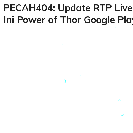
PECAH404: Update RTP Live 
Ini Power of Thor Google Pla
Loading...